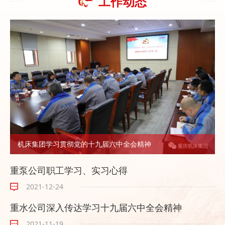
工作动态
机床集团学习贯彻党的十九届六中全会精神
重泵公司职工学习、实习心得
2021-12-24
重水公司深入传达学习十九届六中全会精神
2021-11-19