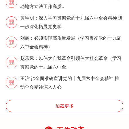
动地方立法工作高质..
黄坤明：深入学习贯彻党的十九届六中全会精神 进
一步深化拓展党史学..
刘鹤：必须实现高质量发展（学习贯彻党的十九届
六中全会精神）
赵乐际：以伟大自我革命引领伟大社会革命（学习
贯彻党的十九届六中全..
王沪宁:全面准确宣讲党的十九届六中全会精神 推
动全会精神深入人心
加载更多