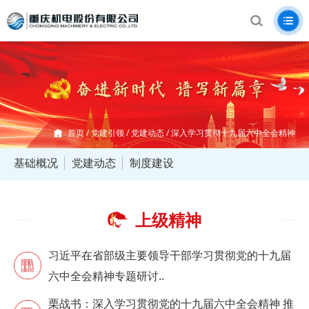
首页
/
党建引领
/
党建动态
/
深入学习贯彻十九届六中全会精神
基础概况
党建动态
制度建设
上级精神
习近平在省部级主要领导干部学习贯彻党的十九届
六中全会精神专题研讨..
栗战书：深入学习贯彻党的十九届六中全会精神 推