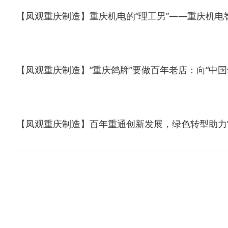
【凤观重庆制造】重庆机电的“理工男”——重庆机
【凤观重庆制造】“重庆鸽牌”要做百年老店：向“中国
【凤观重庆制造】百年重通创新发展，绿色转型助力“