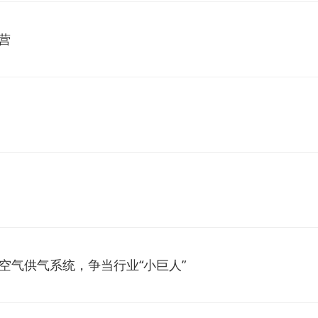
营
空气供气系统，争当行业“小巨人”