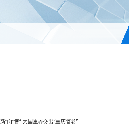
”向“智” 大国重器交出“重庆答卷”