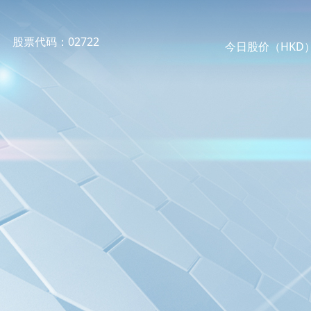
股票代码：02722
今日股价（HKD