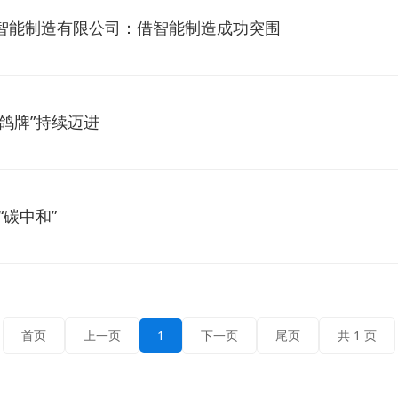
电智能制造有限公司：借智能制造成功突围
鸽牌”持续迈进
碳中和”
首页
上一页
1
下一页
尾页
共 1 页