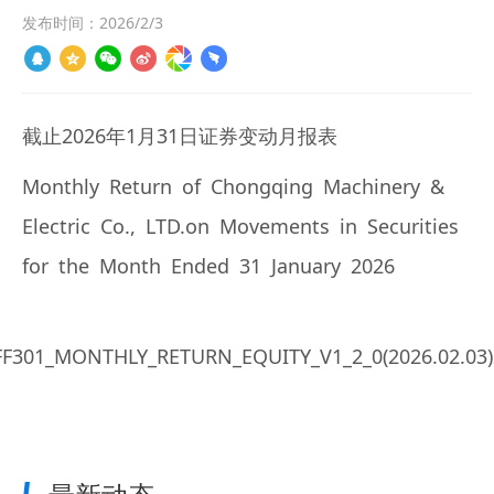
发布时间：2026/2/3
截止2026年1月31日证券变动月报表
Monthly Return of Chongqing Machinery &
Electric Co., LTD.on Movements in Securities
for the Month Ended 31 January 2026
FF301_MONTHLY_RETURN_EQUITY_V1_2_0(2026.02.03)