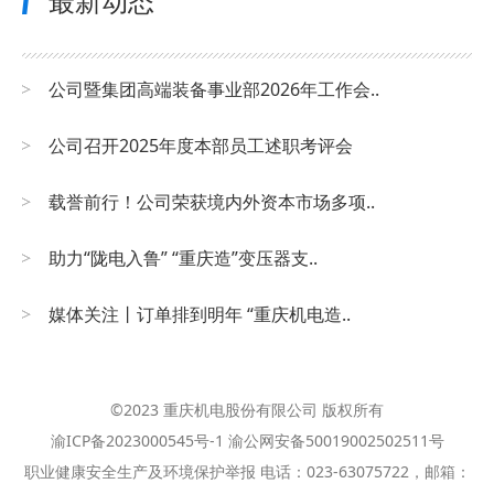
最新动态
公司暨集团高端装备事业部2026年工作会..
公司召开2025年度本部员工述职考评会
载誉前行！公司荣获境内外资本市场多项..
助力“陇电入鲁” “重庆造”变压器支..
媒体关注丨订单排到明年 “重庆机电造..
©2023 重庆机电股份有限公司 版权所有
渝ICP备2023000545号-1
渝公网安备50019002502511号
职业健康安全生产及环境保护举报 电话：023-63075722，邮箱：