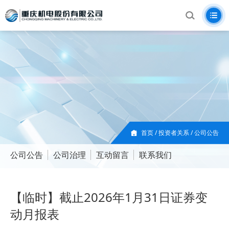
首页
/
投资者关系
/
公司公告
公司公告
公司治理
互动留言
联系我们
【临时】截止2026年1月31日证券变
动月报表