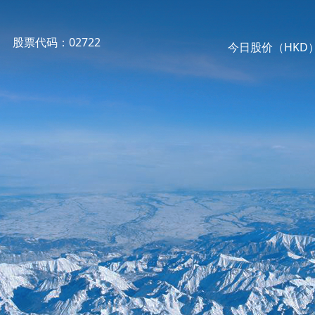
股票代码：02722
今日股价（HKD