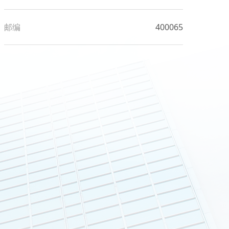
邮编
400065