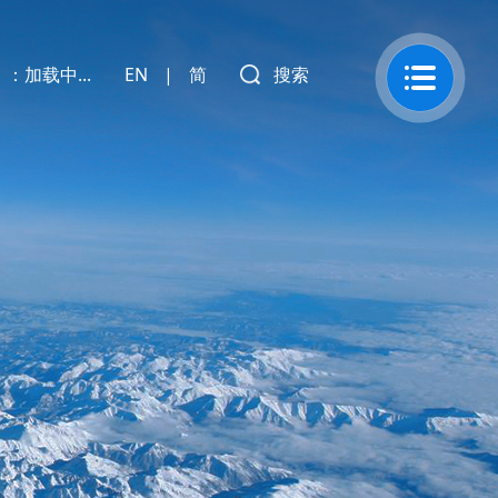
）：
加载中...
EN
|
简
搜索