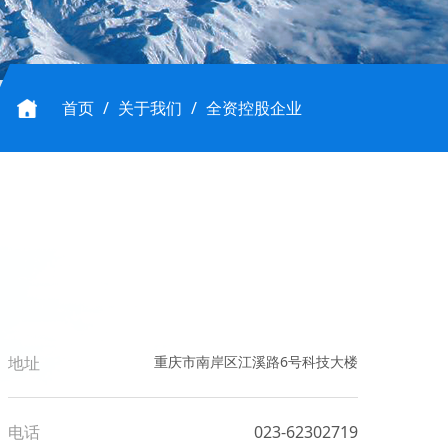
首页
/
关于我们
/
全资控股企业
地址
重庆市南岸区江溪路6号科技大楼
电话
023-62302719